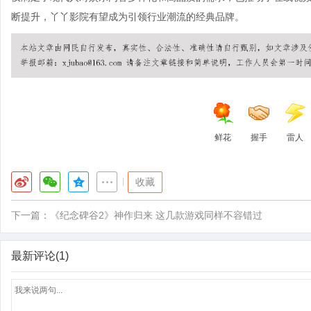
断提升，丫丫影院有望成为引领行业潮流的经典品牌。
鲜花
握手
雷人
|
收藏
下一篇：
《纪念碑谷2》神作归来 这几款游戏同样不容错过
最新评论(1)