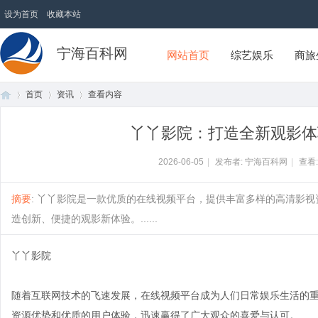
设为首页
收藏本站
宁海百科网
网站首页
综艺娱乐
商旅
首页
资讯
查看内容
丫丫影院：打造全新观影体
首
›
›
›
2026-06-05
|
发布者: 宁海百科网
|
查看
摘要
: 丫丫影院是一款优质的在线视频平台，提供丰富多样的高清影
造创新、便捷的观影新体验。......
丫丫影院
随着互联网技术的飞速发展，在线视频平台成为人们日常娱乐生活的
页
资源优势和优质的用户体验，迅速赢得了广大观众的喜爱与认可。