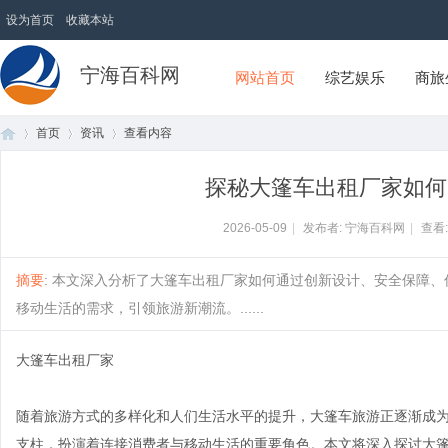
设为首页
收藏本站
宁海百科网
网站首页
综艺娱乐
商旅
首页
资讯
查看内容
探秘大篷车出租厂家如何
首
›
›
›
2026-05-09
|
发布者: 宁海百科网
|
查看
摘要
: 本文深入分析了大篷车出租厂家如何通过创新设计、安全保障
移动生活的需求，引领旅游新潮流。......
大篷车出租厂家
随着旅游方式的多样化和人们生活水平的提升，大篷车旅游正逐渐成
页
支柱，扮演着连接消费者与移动生活的重要角色。本文将深入探讨大