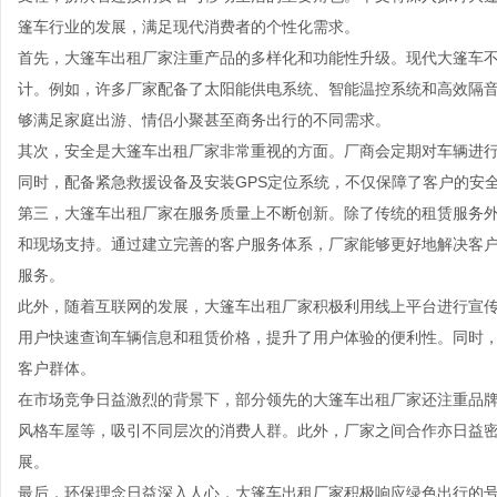
篷车行业的发展，满足现代消费者的个性化需求。
首先，大篷车出租厂家注重产品的多样化和功能性升级。现代大篷车
计。例如，许多厂家配备了太阳能供电系统、智能温控系统和高效隔
够满足家庭出游、情侣小聚甚至商务出行的不同需求。
其次，安全是大篷车出租厂家非常重视的方面。厂商会定期对车辆进
同时，配备紧急救援设备及安装GPS定位系统，不仅保障了客户的安
第三，大篷车出租厂家在服务质量上不断创新。除了传统的租赁服务
和现场支持。通过建立完善的客户服务体系，厂家能够更好地解决客
服务。
此外，随着互联网的发展，大篷车出租厂家积极利用线上平台进行宣传
用户快速查询车辆信息和租赁价格，提升了用户体验的便利性。同时
客户群体。
在市场竞争日益激烈的背景下，部分领先的大篷车出租厂家还注重品
风格车屋等，吸引不同层次的消费人群。此外，厂家之间合作亦日益
展。
最后，环保理念日益深入人心，大篷车出租厂家积极响应绿色出行的