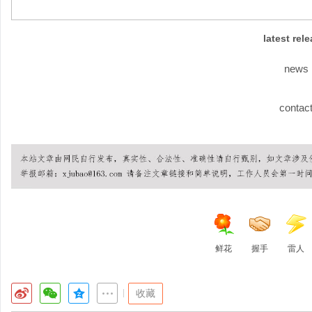
latest rel
news
contac
鲜花
握手
雷人
|
收藏