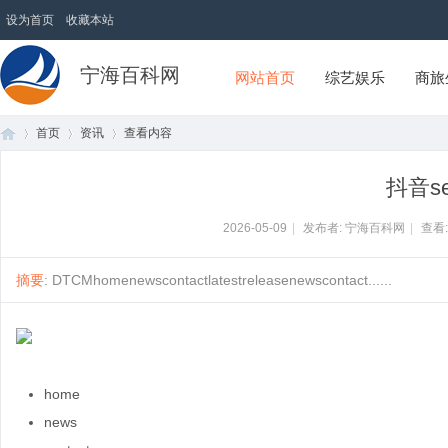
设为首页
收藏本站
宁海百科网
网站首页
综艺娱乐
商旅
首页
资讯
查看内容
抖音s
首
›
›
›
2026-05-09
|
发布者: 宁海百科网
|
查看
摘要
: DTCMhomenewscontactlatestreleasenewscontact......
home
页
news