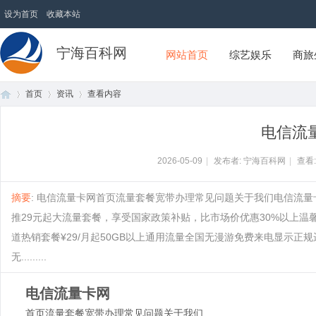
设为首页
收藏本站
宁海百科网
网站首页
综艺娱乐
商旅
首页
资讯
查看内容
电信流
首
›
›
›
2026-05-09
|
发布者: 宁海百科网
|
查看
摘要
: 电信流量卡网首页流量套餐宽带办理常见问题关于我们电信流量
推29元起大流量套餐，享受国家政策补贴，比市场价优惠30%以上温
道热销套餐¥29/月起50GB以上通用流量全国无漫游免费来电显示正
无.........
电信流量卡网
页
首页
流量套餐
宽带办理
常见问题
关于我们