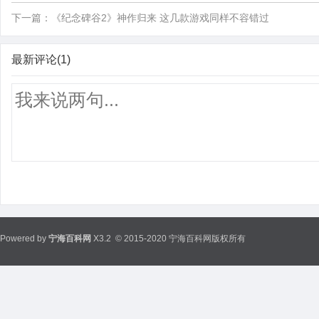
下一篇：
《纪念碑谷2》神作归来 这几款游戏同样不容错过
最新评论(1)
Powered by
宁海百科网
X3.2
© 2015-2020 宁海百科网版权所有