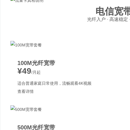
电信宽
光纤入户 · 高速稳定
100M光纤宽带
¥49
/月起
适合普通家庭日常使用，流畅观看4K视频
查看详情
500M光纤宽带