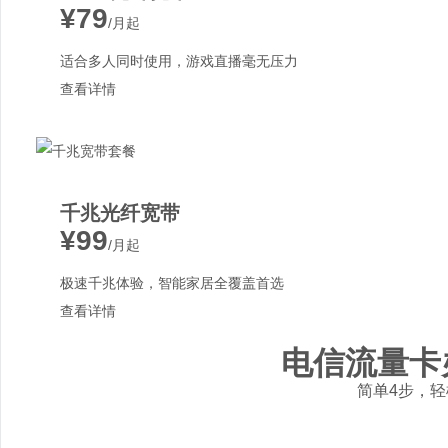
¥79
/月起
适合多人同时使用，游戏直播毫无压力
查看详情
千兆光纤宽带
¥99
/月起
极速千兆体验，智能家居全覆盖首选
查看详情
电信流量卡
简单4步，轻