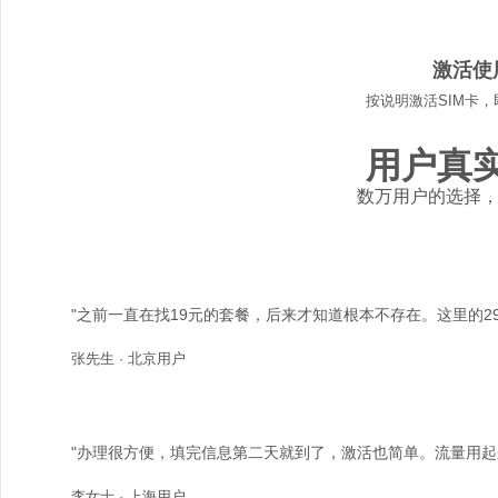
04
激活使
按说明激活SIM卡
用户真
数万用户的选择
"之前一直在找19元的套餐，后来才知道根本不存在。这里的2
张先生 · 北京用户
"办理很方便，填完信息第二天就到了，激活也简单。流量用起
李女士 · 上海用户