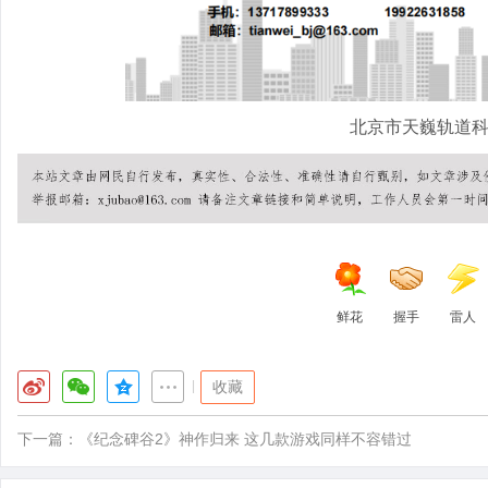
北京市天巍轨道
鲜花
握手
雷人
|
收藏
下一篇：
《纪念碑谷2》神作归来 这几款游戏同样不容错过