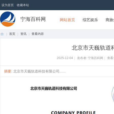
设为首页
收藏本站
宁海百科网
网站首页
综艺娱乐
商旅
首页
资讯
查看内容
北京市天巍轨道
首
›
›
›
2025-12-04
|
发布者: 宁海百科网
|
查看
摘要
: 北京市天巍轨道科技有限公司......
页