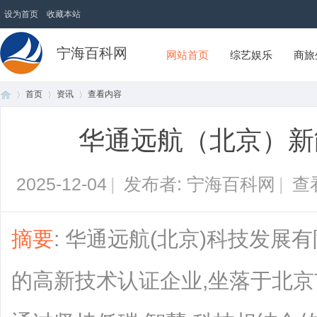
设为首页
收藏本站
宁海百科网
网站首页
综艺娱乐
商旅
首页
资讯
查看内容
华通远航（北京）新
首
›
›
›
2025-12-04
|
发布者: 宁海百科网
|
查
摘要
: 华通远航(北京)科技发展
的高新技术认证企业,坐落于北
页