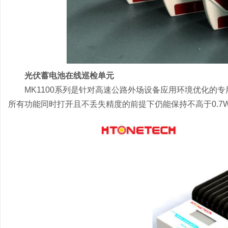
光伏蓄电池在线巡检单元
MK1100系列是针对高速公路外场设备应用环境优化的
所有功能同时打开且不丢失精度的前提下仍能保持不高于0.7