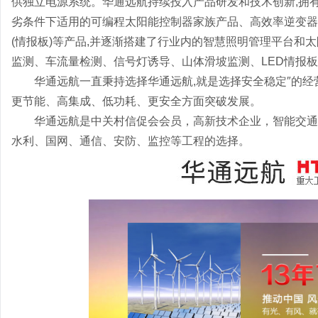
供独立电源系统。华通远航持续投入产品研发和技术创新,拥有
劣条件下适用的可编程太阳能控制器家族产品、高效率逆变器
(情报板)等产品,并逐渐搭建了行业内的智慧照明管理平台和
监测、车流量检测、信号灯诱导、山体滑坡监测、LED情报
华通远航一直秉持选择华通远航,就是选择安全稳定″的经
更节能、高集成、低功耗、更安全方面突破发展。
华通远航是中关村信促会会员，高新技术企业，智能交通
水利、国网、通信、安防、监控等工程的选择。