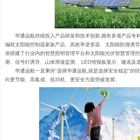
华通远航持续投入产品研发和技术创新,拥有多项产品专
编程太阳能控制器家族产品、高效率逆变器、太阳能防撞诱导警
渐搭建了行业内的智慧照明管理平台和太阳能光伏智慧管理控制
测、信号灯诱导、山体滑坡监测、 LED情报板显示、隧道及
华通远航一直秉持"选择华通远航,就是选择安全稳定″的
向更节能、高集成、低功耗、更安全方面突破发展。