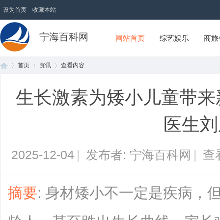
设为首页
收藏本站
宁海百科网
网站首页
综艺娱乐
商旅
首页
资讯
查看内容
生长激素为矮小儿童带来
首
›
›
›
医生刘
2025-12-04
|
发布者: 宁海百科网
|
查
摘要
: 身材矮小不一定是疾病，
页