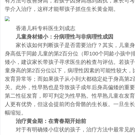
有方法可改善身高，若孩子因身高感到困扰，家长可考
学介入治疗，这样才能帮孩子抓住生长黄金期。
香港儿科专科医生刘成志
儿童身材矮小：分病理性与非病理性成因
家长该如何判断孩子是否需要治疗？其实，儿童身
身高低于同龄儿童的第2百分位（即100个同龄小孩
矮小，建议家长带孩子寻求医生的检查与评估。若孩子
童身高的第2百分位以下，病理性因素的可能性较大，
发育异常等；而如果孩子从小到大都稳定处于身高第2
关。此外，性早熟也是导致孩子成年后身高偏矮的重要
第二性征发育，即可判定为性早熟。性早熟儿童在发育
人更有优势，但这会提前闭合骨骼的生长板。一旦生长
幅缩短。
治疗黄金期：在青春期开始前
对于有明确矮小症状的孩子，治疗方法中最常见的是