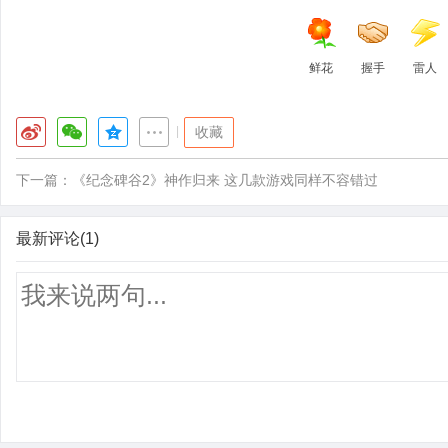
鲜花
握手
雷人
|
收藏
下一篇：
《纪念碑谷2》神作归来 这几款游戏同样不容错过
最新评论(1)