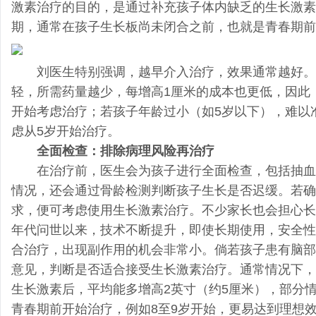
激素治疗的目的，是通过补充孩子体内缺乏的生长激素
期，通常在孩子生长板尚未闭合之前，也就是青春期前
刘医生特别强调，越早介入治疗，效果通常越好。
轻，所需药量越少，每增高1厘米的成本也更低，因此
开始考虑治疗；若孩子年龄过小（如5岁以下），难以
虑从5岁开始治疗。
全面检查：排除病理风险再治疗
在治疗前，医生会为孩子进行全面检查，包括抽血
情况，还会通过骨龄检测判断孩子生长是否迟缓。若确
求，便可考虑使用生长激素治疗。不少家长也会担心长
年代问世以来，技术不断提升，即使长期使用，安全性
合治疗，出现副作用的机会非常小。倘若孩子患有脑部
意见，判断是否适合接受生长激素治疗。通常情况下，
生长激素后，平均能多增高2英寸（约5厘米），部分
青春期前开始治疗，例如8至9岁开始，更易达到理想