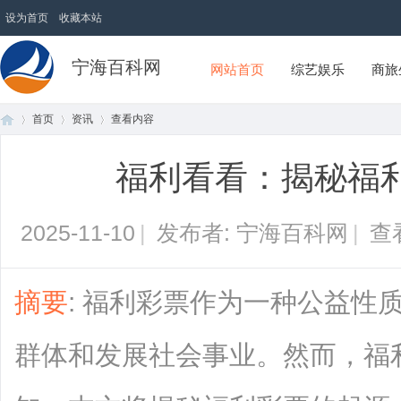
设为首页
收藏本站
宁海百科网
网站首页
综艺娱乐
商旅
首页
资讯
查看内容
福利看看：揭秘福
首
›
›
›
2025-11-10
|
发布者: 宁海百科网
|
查
摘要
: 福利彩票作为一种公益性
群体和发展社会事业。然而，福
页