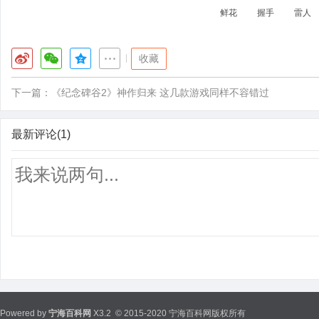
鲜花
握手
雷人
|
收藏
下一篇：
《纪念碑谷2》神作归来 这几款游戏同样不容错过
最新评论(1)
Powered by
宁海百科网
X3.2
© 2015-2020 宁海百科网版权所有