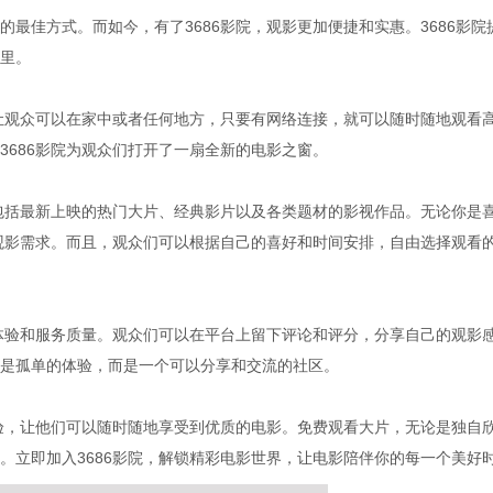
最佳方式。而如今，有了3686影院，观影更加便捷和实惠。3686影院
里。
它让观众可以在家中或者任何地方，只要有网络连接，就可以随时随地观看
3686影院为观众们打开了一扇全新的电影之窗。
，包括最新上映的热门大片、经典影片以及各类题材的影视作品。无论你是
的观影需求。而且，观众们可以根据自己的喜好和时间安排，自由选择观看
户体验和服务质量。观众们可以在平台上留下评论和评分，分享自己的观影
是孤单的体验，而是一个可以分享和交流的社区。
体验，让他们可以随时随地享受到优质的电影。免费观看大片，无论是独自
。立即加入3686影院，解锁精彩电影世界，让电影陪伴你的每一个美好