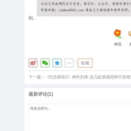
刻。
鲜花
|
收藏
下一篇：
《纪念碑谷2》神作归来 这几款游戏同样不容错
最新评论(1)