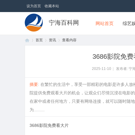
设为首页
收藏本站
宁海百科网
网站首页
综艺
首页
资讯
查看内容
3686影院免
首
›
›
›
2025-11-10
|
发布者: 宁
摘要
: 在繁忙的生活中，享受一部精彩的电影是许多人放
院提供免费观看大片的机会，让观众们尽情沉浸在电影的
在家中或者任何地方，只要有网络连接，就可以随时随地
为.........
3686影院免费看大片
页