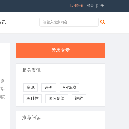
快捷导航
登录
|
注册
资讯
发表文章
相关资讯
6影
资讯
评测
VR游戏
可以
影院
黑科技
国际新闻
旅游
推荐阅读