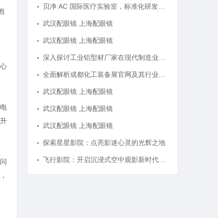
贝净 AC 国际医疗实验室，标准化研发体系全解析
而
武汉配眼镜 上海配眼镜
武汉配眼镜 上海配眼镜
深入探讨工业铝型材厂家在现代制造业中的重要角色与发展趋势
心
全面解析成都化工装备展官网及其行业影响力
武汉配眼镜 上海配眼镜
电
武汉配眼镜 上海配眼镜
升
武汉配眼镜 上海配眼镜
探索星星影院：点亮影迷心灵的光辉之地
飞行影院：开启沉浸式空中观影新时代的科技体验
问
，