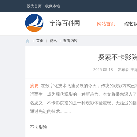
设为首页
收藏本站
宁海百科网
网站首页
综艺
首页
资讯
查看内容
探索不卡影
首
›
›
›
2025-05-18
|
发布者: 宁
摘要
: 在数字化技术飞速发展的今天，传统的观影方式已
运而生，成为现代观影的一种新趋势。本文将带您深入了
名思义，不卡影院指的是一种观影体验流畅、无延迟的播
通过先进的技术.........
不卡影院
页